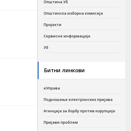
Општина Уб
Општинска изборна комисија
Пројекти
Сервисне информације
Уб
Битни линкови
еУправа
Подношење електронских пријава
Агенција за борбу против корупције
Пријави проблем