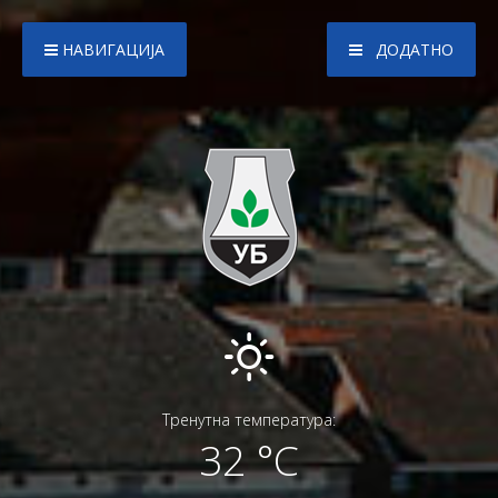
НАВИГАЦИЈА
ДОДАТНО
Тренутна температура:
32 °C