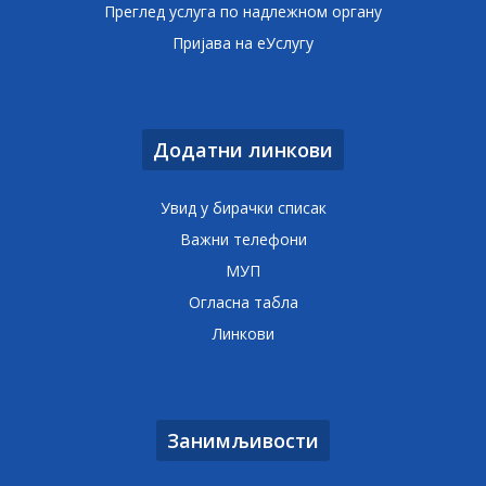
Преглед услуга по надлежном органу
Пријава на еУслугу
Додатни линкови
Увид у бирачки списак
Важни телефони
МУП
Огласна табла
Линкови
Занимљивости