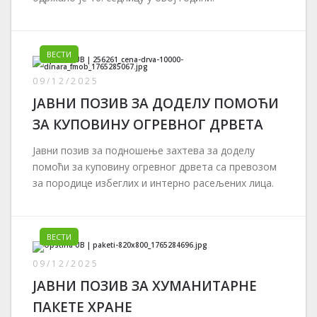
ВЕСТИ
09/12/2025
ЈАВНИ ПОЗИВ ЗА ДОДЕЛУ ПОМОЋИ
ЗА КУПОВИНУ ОГРЕВНОГ ДРВЕТА
Јавни позив за подношење захтева за доделу
помоћи за куповину огревног дрвета са превозом
за породице избеглих и интерно расељених лица.
ВЕСТИ
09/12/2025
ЈАВНИ ПОЗИВ ЗА ХУМАНИТАРНЕ
ПАКЕТЕ ХРАНЕ