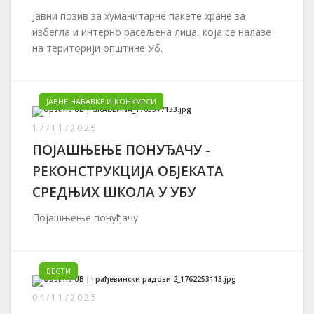
Јавни позив за хуманитарне пакете хране за
избегла и интерно расељена лица, која се налазе
на територији општине Уб.
ЈАВНЕ НАБАВКЕ И КОНКУРСИ
17/11/2025
ПОЈАШЊЕЊЕ ПОНУЂАЧУ -
РЕКОНСТРУКЦИЈА ОБЈЕКАТА
СРЕДЊИХ ШКОЛА У УБУ
Појашњење понуђачу.
ВЕСТИ
04/11/2025