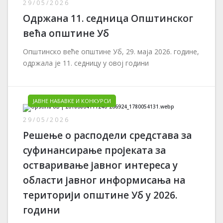
29/05/2026
Одржана 11. седница Општинског
већа општине Уб
Општинско веће општине Уб, 29. маја 2026. године,
одржала је 11. седницу у овој години
ЈАВНЕ НАБАВКЕ И КОНКУРСИ
29/05/2026
Решење о расподели средстава за
суфинансирање пројеката за
остваривање јавног интереса у
области јавног информисања на
територији општине Уб у 2026.
години