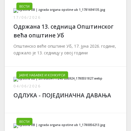
ВЕСТИ
17/06/2026
Одржана 13. седница Општинског
већа општине Уб
Општинско веће општине Уб, 17. јуна 2026. године,
одржало је 13. седницу у овој години
ЈАВНЕ НАБАВКЕ И КОНКУРСИ
04/06/2026
ОДЛУКА - ПОЈЕДИНАЧНА ДАВАЊА
ВЕСТИ