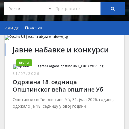
Иди до:
Почетак
Јавне набавке и конкурси
ВЕСТИ
31/07/2026
Одржана 18. седница
Општинског већа општине Уб
Општинско веће општине Уб, 31. јула 2026. године,
одржало је 18. седницу у овој години