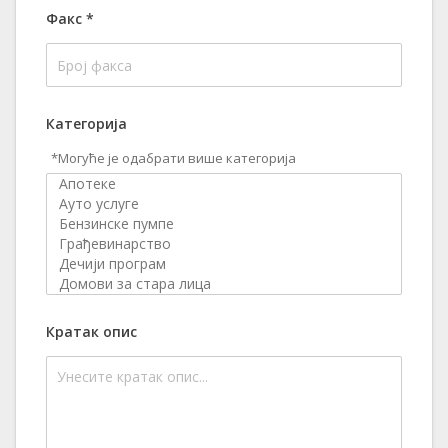
Факс
*
Категорија
*Могуће је одабрати више категорија
Кратак опис