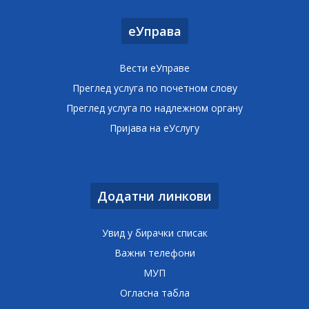
еУправа
Вести еУправе
Преглед услуга по почетном слову
Преглед услуга по надлежном органу
Пријава на еУслугу
Додатни линкови
Увид у бирачки списак
Важни телефони
МУП
Огласна табла