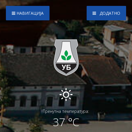
НАВИГАЦИЈА
ДОДАТНО
Тренутна температура:
37 °C