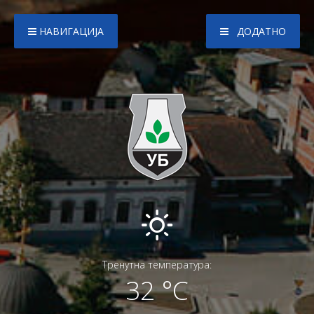
НАВИГАЦИЈА
ДОДАТНО
Тренутна температура:
32 °C