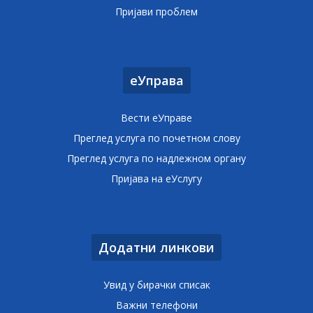
Пријави проблем
еУправа
Вести еУправе
Преглед услуга по почетном слову
Преглед услуга по надлежном органу
Пријава на еУслугу
Додатни линкови
Увид у бирачки списак
Важни телефони