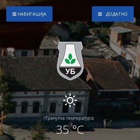
НАВИГАЦИЈА
ДОДАТНО
Тренутна температура:
35 °C