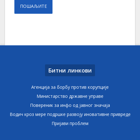
Битни линкови
Агенција за борбу против корупције
Министарство државне управе
Повереник за инфо од јавног значаја
Водич кроз мере подршке развоју иновативне привреде
Пријави проблем