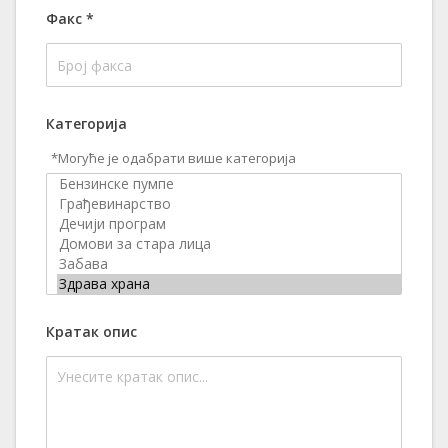
Факс
*
Категорија
*Могуће је одабрати више категорија
Кратак опис