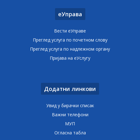
еУправа
Вести еУправе
Преглед услуга по почетном слову
Преглед услуга по надлежном органу
Пријава на еУслугу
Додатни линкови
Увид у бирачки списак
Важни телефони
МУП
Огласна табла