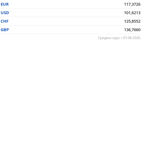
EUR
117,3726
USD
101,6213
CHF
125,8552
GBP
136,7660
Средњи курс • 07.08.2026.