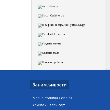
Занимљивости
Мерна станица Совљак
Архива - Стари сајт