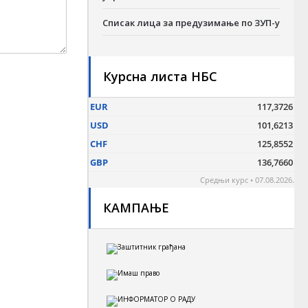
Списак лица за предузимање по ЗУП-у
Курсна листа НБС
КАМПАЊЕ