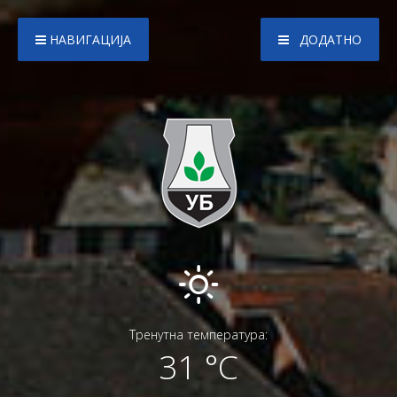
НАВИГАЦИЈА
ДОДАТНО
Тренутна температура:
31 °C