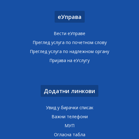
еУправа
Вести еУправе
Преглед услуга по почетном слову
Преглед услуга по надлежном органу
Пријава на еУслугу
Додатни линкови
Увид у бирачки списак
Важни телефони
МУП
Огласна табла