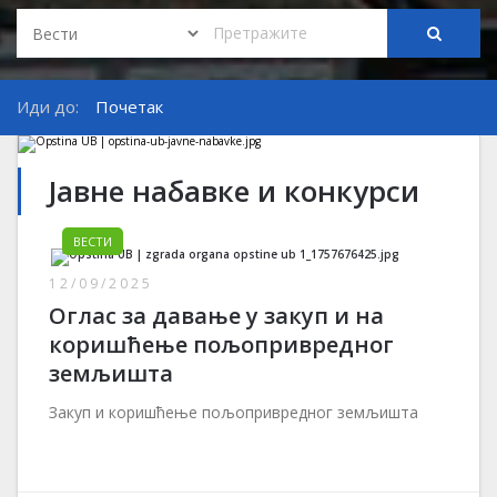
Иди до:
Почетак
Јавне набавке и конкурси
ВЕСТИ
12/09/2025
Оглас за давање у закуп и на
коришћење пољопривредног
земљишта
Закуп и коришћење пољопривредног земљишта