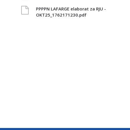
PPPPN LAFARGE elaborat za RJU -
OKT25_1762171230.pdf