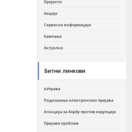
Пројекти
Акције
Сервисне информације
Кампање
Актуелно
Битни линкови
еУправа
Подношење електронских пријава
Агенција за борбу против корупције
Пријави проблем