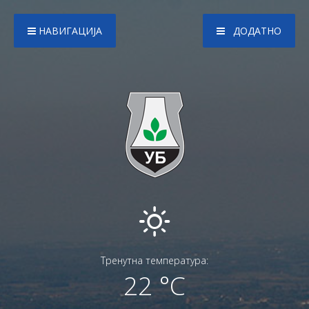
НАВИГАЦИЈА
ДОДАТНО
Тренутна температура:
22 °C