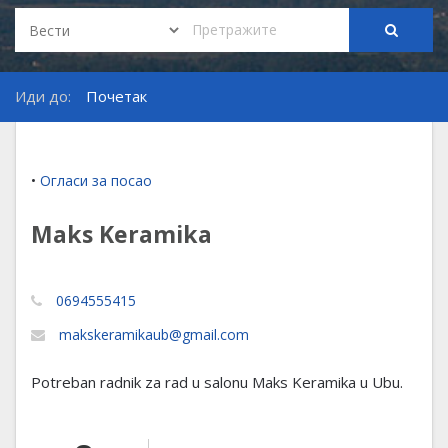
Иди до:
Почетак
•
Огласи за посао
Maks Keramika
0694555415
makskeramikaub@gmail.com
Potreban radnik za rad u salonu Maks Keramika u Ubu.