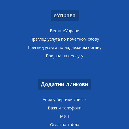
еУправа
Вести еУправе
Преглед услуга по почетном слову
Преглед услуга по надлежном органу
Пријава на еУслугу
Додатни линкови
Увид у бирачки списак
Важни телефони
МУП
Огласна табла