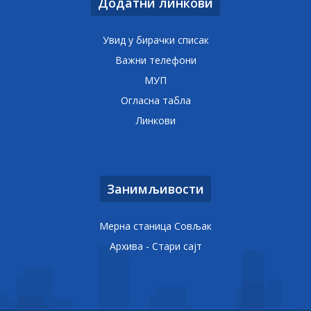
Додатни линкови
Увид у бирачки списак
Важни телефони
МУП
Огласна табла
Линкови
Занимљивости
Мерна станица Совљак
Архива - Стари сајт