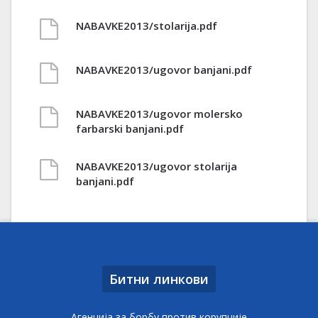
NABAVKE2013/stolarija.pdf
NABAVKE2013/ugovor banjani.pdf
NABAVKE2013/ugovor molersko
farbarski banjani.pdf
NABAVKE2013/ugovor stolarija
banjani.pdf
Битни линкови
Агенција за борбу против корупције