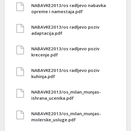
NABAVKE2013/os radljevo nabavka
opreme i namestaja.pdf
NABAVKE2013/os radljevo poziv
adaptacija.pdf
NABAVKE2013/os radljevo poziv
krecenje.pdf
NABAVKE2013/os radljevo poziv
kuhinja.pdf
NABAVKE2013/os_milan_munjas-
ishrana_ucenika.pdf
NABAVKE2013/os_milan_munjas-
molerske_usluge.pdf