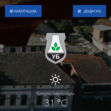
НАВИГАЦИЈА
ДОДАТНО
Тренутна температура:
31 °C