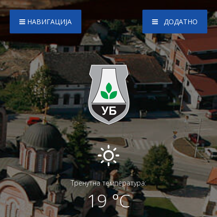
НАВИГАЦИЈА
ДОДАТНО
Тренутна температура:
19 °C