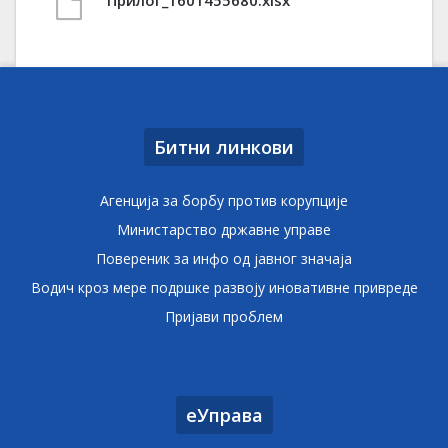
Прилог_1601455680.xlsx
Битни линкови
Агенција за борбу против корупције
Министарство државне управе
Повереник за инфо од јавног значаја
Водич кроз мере подршке развоју иновативне привреде
Пријави проблем
еУправа