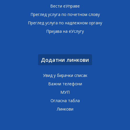
Вести еУправе
Преглед услуга по почетном слову
Преглед услуга по надлежном органу
Пријава на еУслугу
Додатни линкови
Увид у бирачки списак
Важни телефони
МУП
Огласна табла
Линкови