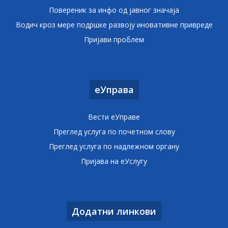
Повереник за инфо од јавног значаја
Водич кроз мере подршке развоју иновативне привреде
Пријави проблем
еУправа
Вести еУправе
Преглед услуга по почетном слову
Преглед услуга по надлежном органу
Пријава на еУслугу
Додатни линкови