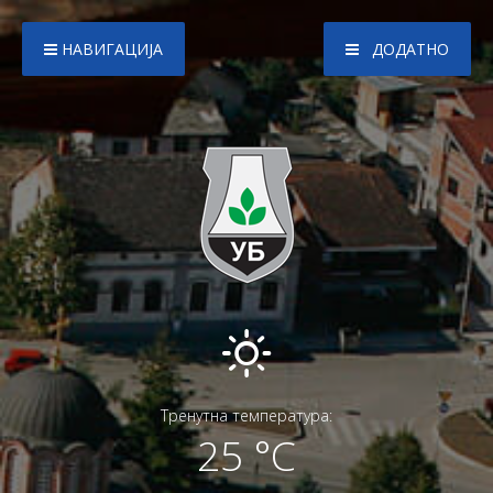
НАВИГАЦИЈА
ДОДАТНО
Тренутна температура:
25 °C