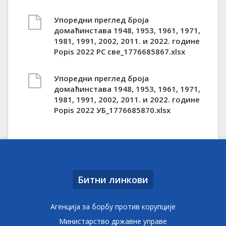
Упоредни преглед броја
домаћинстава 1948, 1953, 1961, 1971,
1981, 1991, 2002, 2011. и 2022. године
Popis 2022 РС све_1776685867.xlsx
Упоредни преглед броја
домаћинстава 1948, 1953, 1961, 1971,
1981, 1991, 2002, 2011. и 2022. године
Popis 2022 УБ_1776685870.xlsx
Битни линкови
Агенција за борбу против корупције
Министарство државне управе