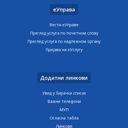
еУправа
Вести еУправе
Преглед услуга по почетном слову
Преглед услуга по надлежном органу
Пријава на еУслугу
Додатни линкови
Увид у бирачки списак
Важни телефони
МУП
Огласна табла
Линкови