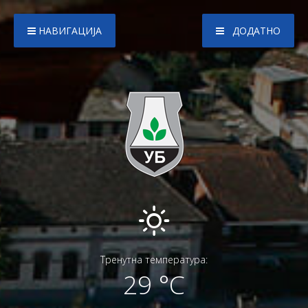
НАВИГАЦИЈА
ДОДАТНО
Тренутна температура:
29 °C