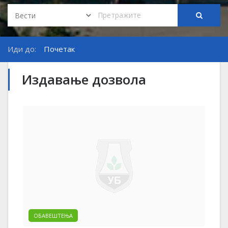
Иди до:
Почетак
Издавање дозвола
ОБАВЕШТЕЊА