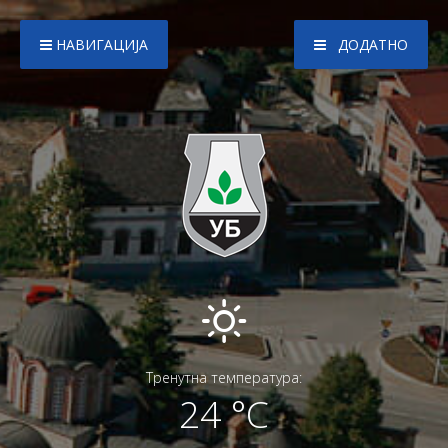
НАВИГАЦИЈА
ДОДАТНО
Тренутна температура:
24 °C