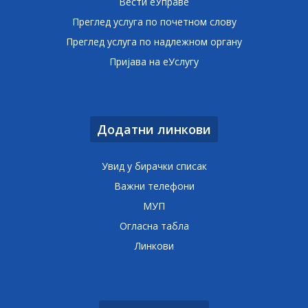
Вести еУправе
Преглед услуга по почетном слову
Преглед услуга по надлежном органу
Пријава на еУслугу
Додатни линкови
Увид у бирачки списак
Важни телефони
МУП
Огласна табла
Линкови