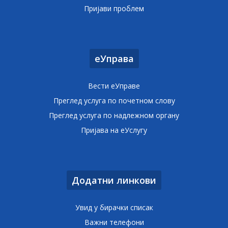
Пријави проблем
еУправа
Вести еУправе
Преглед услуга по почетном слову
Преглед услуга по надлежном органу
Пријава на еУслугу
Додатни линкови
Увид у бирачки списак
Важни телефони