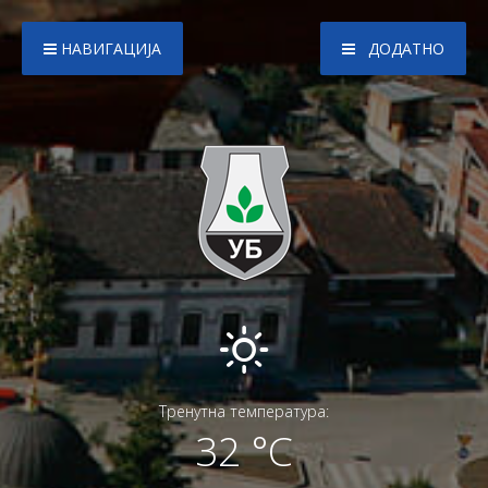
НАВИГАЦИЈА
ДОДАТНО
Тренутна температура:
32 °C