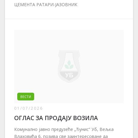
ЦЕМЕНТА РАТАРИ-ЈАЗОВНИК
ВЕСТИ
01/07/2026
ОГЛАС ЗА ПРОДАЈУ ВОЗИЛА
Комунално јавно предузеће „Ђунис“ Уб, Вељка
Влаховића 6, позива све заинтересоване да