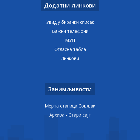
Додатни линкови
Увид у бирачки списак
Важни телефони
МУП
Огласна табла
Линкови
Занимљивости
Мерна станица Совљак
Архива - Стари сајт