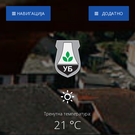
НАВИГАЦИЈА
ДОДАТНО
Тренутна температура:
21 °C