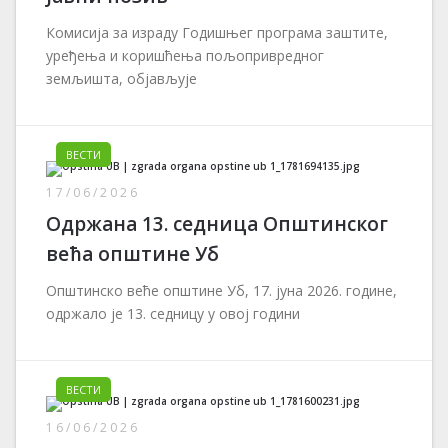
Комисија за израду Годишњег програма заштите,
уређења и коришћења пољопривредног
земљишта, објављује
ВЕСТИ
17/06/2026
Одржана 13. седница Општинског
већа општине Уб
Општинско веће општине Уб, 17. јуна 2026. године,
одржало је 13. седницу у овој години
ВЕСТИ
16/06/2026