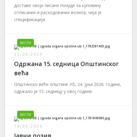
доставе своје писане понуде за куповину
отписаних и расходованих возила, чија је
спецификација
ВЕСТИ
25/06/2026
Одржана 15. седница Општинског
већа
Општинско веће општине Уб, 24. јуна 2026. године,
одржало је 15. седницу у овој години
ВЕСТИ
19/06/2026
Јавни позив