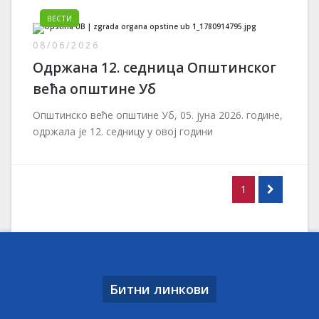
ВЕСТИ
08/06/2026
Одржана 12. седница Општинског
већа општине Уб
Општинско веће општине Уб, 05. јуна 2026. године,
одржала је 12. седницу у овој години
1
Битни линкови