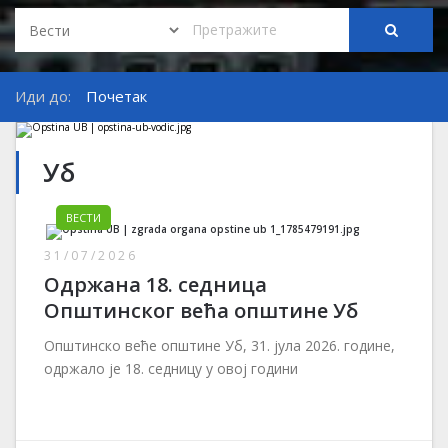
Иди до:
Почетак
Уб
ВЕСТИ
31/07/2026
Одржана 18. седница
Општинског већа општине Уб
Општинско веће општине Уб, 31. јула 2026. године,
одржало је 18. седницу у овој години