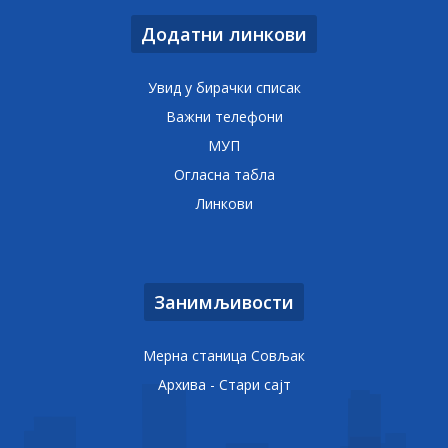
Додатни линкови
Увид у бирачки списак
Важни телефони
МУП
Огласна табла
Линкови
Занимљивости
Мерна станица Совљак
Архива - Стари сајт