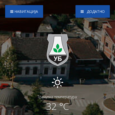
НАВИГАЦИЈА
ДОДАТНО
Тренутна температура:
32 °C