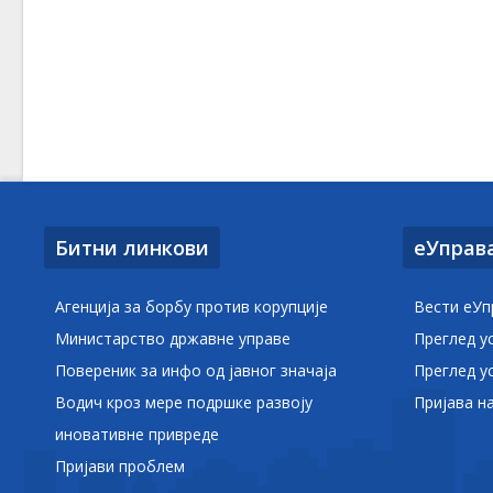
Битни линкови
еУправ
Агенција за борбу против корупције
Вести еУп
Министарство државне управе
Преглед у
Повереник за инфо од јавног значаја
Преглед у
Водич кроз мере подршке развоју
Пријава н
иновативне привреде
Пријави проблем