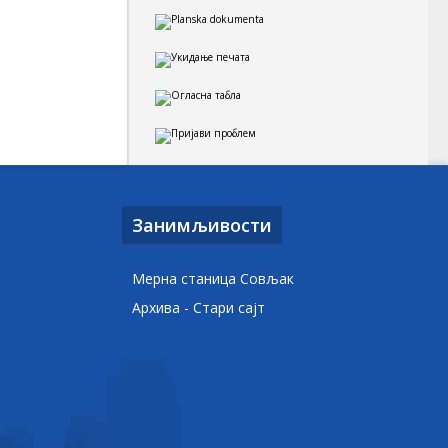
Занимљивости
Мерна станица Совљак
Архива - Стари сајт