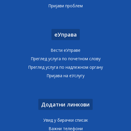
Пријави проблем
еУправа
Вести еУправе
Преглед услуга по почетном слову
Преглед услуга по надлежном органу
Пријава на еУслугу
Додатни линкови
Увид у бирачки списак
Важни телефони