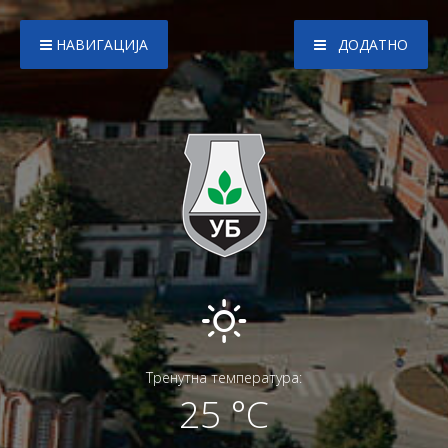
НАВИГАЦИЈА
ДОДАТНО
Тренутна температура:
25 °C