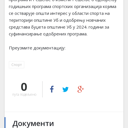
годишњих програма спортских организација којима
се остварује општи интерес у области спорта на
територији општине Уб и одобрењу новчаних
средстава буџета општине Уб у 2024. години за
суфинансирање одобрених програма.
Преузмите документацију:
Спорт
0
пута подељено
Документи