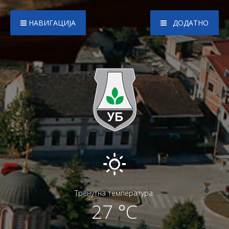
НАВИГАЦИЈА
ДОДАТНО
Тренутна температура:
27 °C