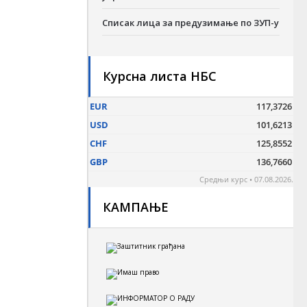
Списак лица за предузимање по ЗУП-у
Курсна листа НБС
КАМПАЊЕ