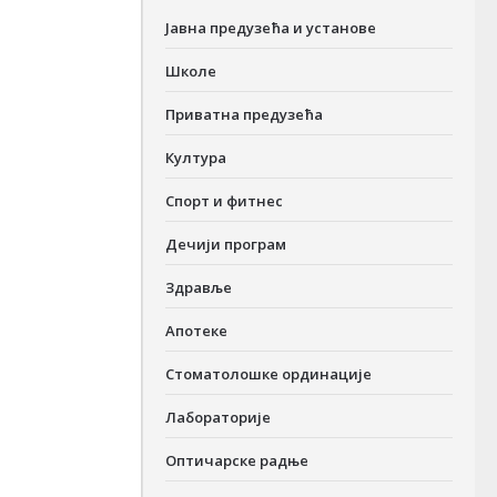
Јавна предузећа и установе
Школе
Приватна предузећа
Култура
Спорт и фитнес
Дечији програм
Здравље
Апотеке
Стоматолошке ординације
Лабораторије
Оптичарске радње