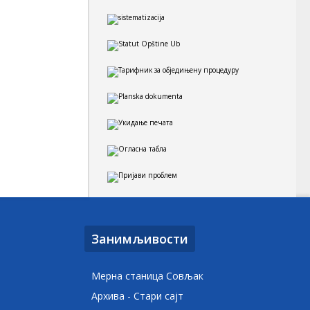
Занимљивости
Мерна станица Совљак
Архива - Стари сајт