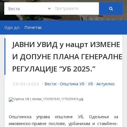
Иди до:
Почетак
ЈАВНИ УВИД у нацрт ИЗМЕНЕ
И ДОПУНЕ ПЛАНА ГЕНЕРАЛНЕ
РЕГУЛАЦИЈЕ “УБ 2025.”
•
Вести
•
Општина Уб
•
Уб
•
Актуелно
20/05/2026
Општинска управа општине
Уб
,
Одељење за
имовинско-правне послове, урбанизам и стамбено-