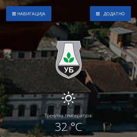
НАВИГАЦИЈА
ДОДАТНО
Тренутна температура:
32 °C