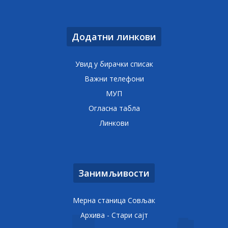
Додатни линкови
Увид у бирачки списак
Важни телефони
МУП
Огласна табла
Линкови
Занимљивости
Мерна станица Совљак
Архива - Стари сајт