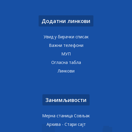
Додатни линкови
Увид у бирачки списак
Важни телефони
МУП
Огласна табла
Линкови
Занимљивости
Мерна станица Совљак
Архива - Стари сајт