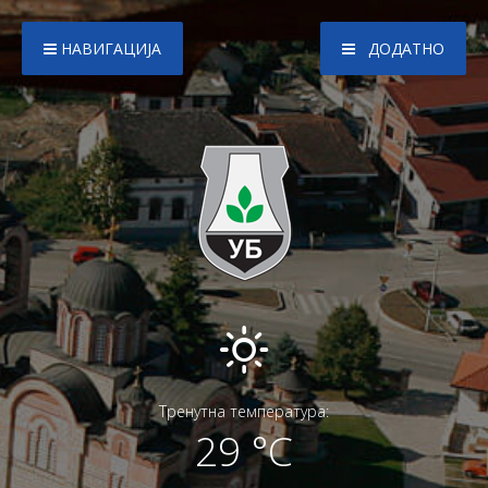
НАВИГАЦИЈА
ДОДАТНО
Тренутна температура:
29 °C